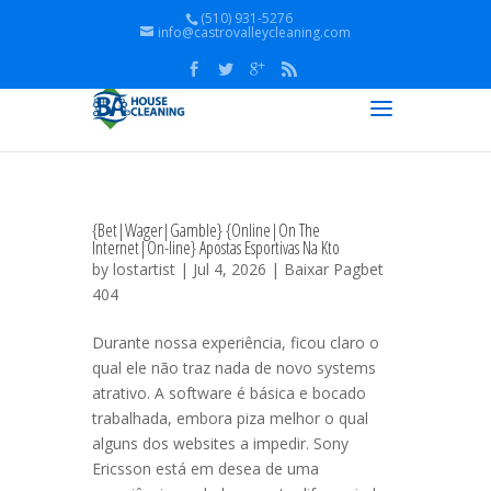
(510) 931-5276
info@castrovalleycleaning.com
{Bet|Wager|Gamble} {Online|On The
Internet|On-line} Apostas Esportivas Na Kto
by
lostartist
| Jul 4, 2026 |
Baixar Pagbet
404
Durante nossa experiência, ficou claro o
qual ele não traz nada de novo systems
atrativo. A software é básica e bocado
trabalhada, embora piza melhor o qual
alguns dos websites a impedir. Sony
Ericsson está em desea de uma