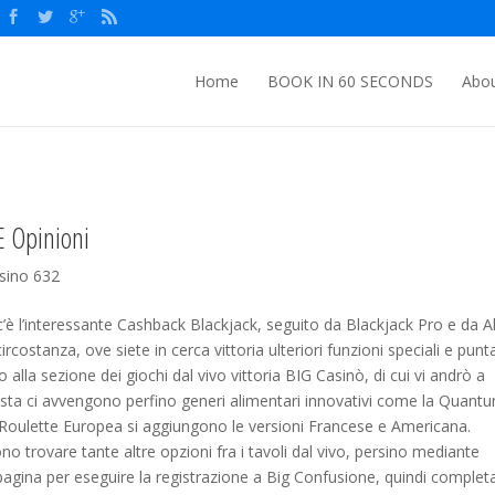
Home
BOOK IN 60 SECONDS
Abou
E Opinioni
sino 632
’è l’interessante Cashback Blackjack, seguito da Blackjack Pro e da Al
costanza, ove siete in cerca vittoria ulteriori funzioni speciali e punt
o alla sezione dei giochi dal vivo vittoria BIG Casinò, di cui vi andrò a
lista ci avvengono perfino generi alimentari innovativi come la Quant
 Roulette Europea si aggiungono le versioni Francese e Americana.
no trovare tante altre opzioni fra i tavoli dal vivo, persino mediante
a pagina per eseguire la registrazione a Big Confusione, quindi completa