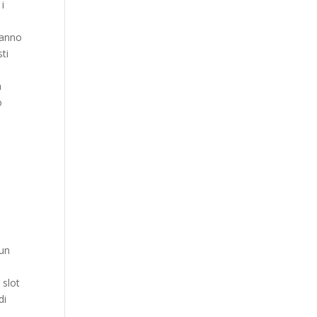
i
l’anno
ti
a
o
 un
 slot
di