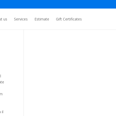
t us
Services
Estimate
Gift Certificates
l
ate
um
 il