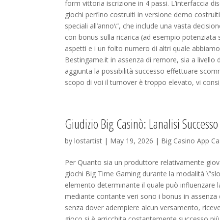
form vittoria iscrizione in 4 passi. L’interfaccia 
giochi perfino costruiti in versione demo costruit
speciali all’anno\”, che include una vasta decision
con bonus sulla ricarica (ad esempio potenziata s
aspetti e i un folto numero di altri quale abbiam
Bestingame.it in assenza di remore, sia a livello
aggiunta la possibilità successo effettuare scom
scopo di voi il turnover è troppo elevato, vi consi
Giudizio Big Casinò: Lanalisi Successo
by
lostartist
| May 19, 2026 |
Big Casino App Ca
Per Quanto sia un produttore relativamente giova
giochi Big Time Gaming durante la modalità \”slot 
elemento determinante il quale può influenzare la
mediante contante veri sono i bonus in assenza di
senza dover adempiere alcun versamento, ricevendo
gioco si è arricchita costantemente successo più, 