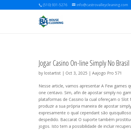
(510) 931-5276
info@castrovalleycleaning.com
Jogar Casino On-line Simply No Brasil
by
lostartist
| Oct 3, 2025 |
Aajogo Pro 571
Nesse article, vamos apresentar A Few games qu
one centavo. Sim, afin de apostar simply no ga
plataformas de Cassino la cual ofereçam o Slot
produzir a sua própria maneira de apostar simply
expresamente o qual cependant são quisquillos
despedido. Baccarat O suporte também prostitu
jogos. Isto tem a possibilidade de incluir recupe