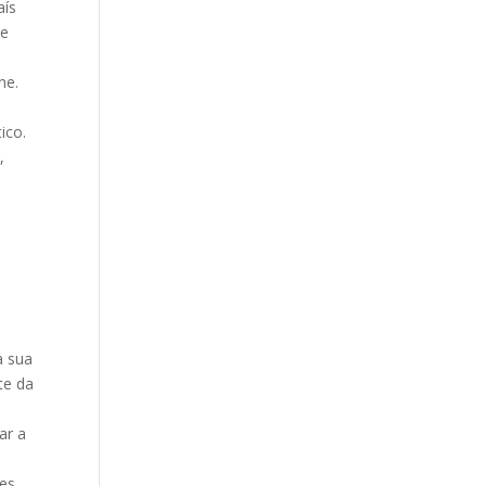
aís
de
ne.
ico.
,
a sua
te da
ar a
ões