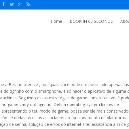
Home
BOOK IN 60 SECONDS
Abou
e a Betano oferece , nos quais você pode dar possuindo apenas jus
me do tigrinho com o smartphone, é só hacer o aplicativo de alguma 
 Machines. Seguindo essas estratégias de game consciente, você pod
 no game carry out tigrinho. Defina operating-system limites de
o apresentando o teu modo de game, possa ser ele mais conservado
ción de dudas técnicos associados ao funcionamento de plataforma
ração de senha, solução de erros do internet site, assistência afin de 