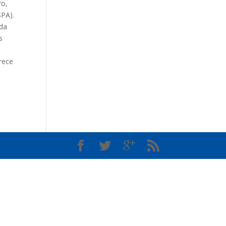
ro,
SPA).
 da
s
rece