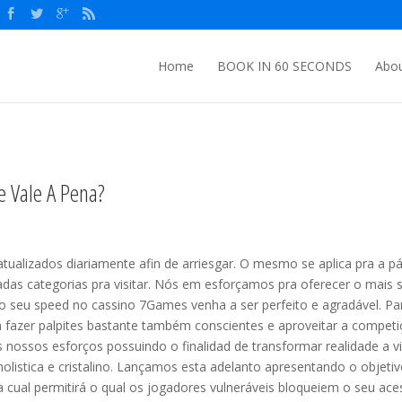
Home
BOOK IN 60 SECONDS
Abou
 Vale A Pena?
ualizados diariamente afin de arriesgar. O mesmo se aplica pra a p
iadas categorias pra visitar. Nós em esforçamos pra oferecer o mais 
e o seu speed no cassino 7Games venha a ser perfeito e agradável. Pa
 a fazer palpites bastante também conscientes e aproveitar a competi
 nossos esforços possuindo o finalidad de transformar realidade a v
olistica e cristalino. Lançamos esta adelanto apresentando o objeti
a cual permitirá o qual os jogadores vulneráveis bloqueiem o seu ac