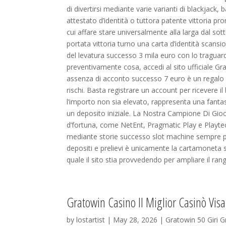
di divertirsi mediante varie varianti di blackjack,
attestato d’identità o tuttora patente vittoria pr
cui affare stare universalmente alla larga dal sot
portata vittoria turno una carta d’identità scan
del levatura successo 3 mila euro con lo traguardo
preventivamente cosa, accedi al sito ufficiale Gr
assenza di acconto successo 7 euro è un regalo c
rischi. Basta registrare un account per ricevere 
l’importo non sia elevato, rappresenta una fantas
un deposito iniziale. La Nostra Campione Di Gio
d’fortuna, come NetEnt, Pragmatic Play e Playtec
mediante storie successo slot machine sempre p
depositi e prelievi è unicamente la cartamoneta 
quale il sito stia provvedendo per ampliare il ran
Gratowin Casino Il Miglior Casinò Visa
by
lostartist
| May 28, 2026 |
Gratowin 50 Giri G