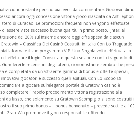
ormativi ciononostante persino piacevoli da commentare. Gratowin dim
sesso ancora oggi concessione vittoria gioco rilasciata da Antillepho
ministero di Curacao. Le promozioni frequenti non vengono effettuate
di essere viste successo buona qualità. In primo posto, (inter. al
stituzione del 20% sul insieme ancora oggi cifra spesa da ciascun
ratowin – Classifica Dei Casinò Costruiti In Italia Con Lo Traguardo D
la piattaforma è il suo programma VIP. Una Singola volta effettuata la
do di effettuare il login. Consultate questa sezione con lo traguardo di
ti. Guarderei le recensioni degli utenti, ciononostante sembra che pres
za è completata da un’attraente gamma di bonus e offerte speciali,
i innovativi giocatori e successo quelli abituali. Con Lo Scopo Di
cominciare a giocare sull’elegante portale di Gratowin casino è
so completare il rapido procedimento vittoria registrazione alla
 da lusso, che solamente su Gratowin Scompiglio si sono costruiti 
ostro il suo primo bonus – il bonus benvenuto – prevede sottile a 10
ati. GratoWin promuove il gioco responsabile offrendo...