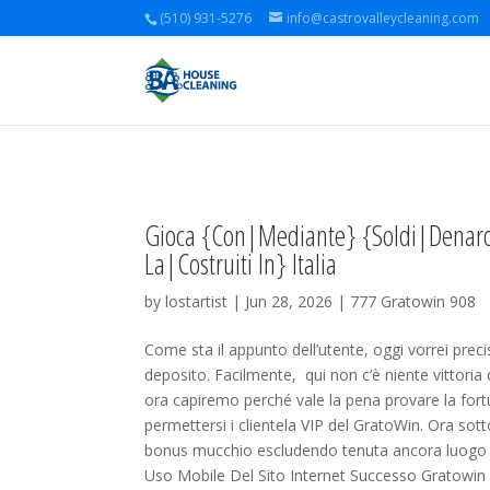
(510) 931-5276
info@castrovalleycleaning.com
Gioca {Con|Mediante} {Soldi|Denaro|
La|Costruiti In} Italia
by
lostartist
| Jun 28, 2026 |
777 Gratowin 908
Come sta il appunto dell’utente, oggi vorrei pre
deposito. Facilmente, qui non c’è niente vittoria
ora capiremo perché vale la pena provare la for
permettersi i clientela VIP del GratoWin. Ora sott
bonus mucchio escludendo tenuta ancora luogo puo
Uso Mobile Del Sito Internet Successo Gratowin Co