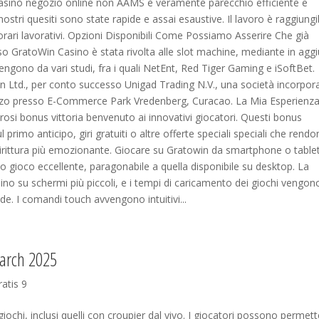
 casinò negozio online non AAMS è veramente parecchio efficiente e
ostri quesiti sono state rapide e assai esaustive. Il lavoro è raggiungi
orari lavorativi. Opzioni Disponibili Come Possiamo Asserire Che già
sso GratoWin Casino è stata rivolta alle slot machine, mediante in agg
engono da vari studi, fra i quali NetEnt, Red Tiger Gaming e iSoftBet.
n Ltd., per conto successo Unigad Trading N.V., una società incorpora
irizzo presso E-Commerce Park Vredenberg, Curacao. La Mia Esperienz
rosi bonus vittoria benvenuto ai innovativi giocatori. Questi bonus
primo anticipo, giri gratuiti o altre offerte speciali speciali che rend
dirittura più emozionante. Giocare su Gratowin da smartphone o table
 gioco eccellente, paragonabile a quella disponibile su desktop. La
rsino su schermi più piccoli, e i tempi di caricamento dei giochi vengon
ide. I comandi touch avvengono intuitivi...
arch 2025
ratis 9
ochi, inclusi quelli con croupier dal vivo. I giocatori possono permett