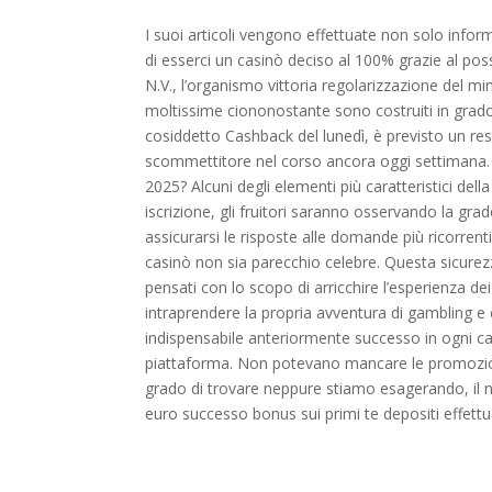
I suoi articoli vengono effettuate non solo inf
di esserci un casinò deciso al 100% grazie al pos
N.V., l’organismo vittoria regolarizzazione del 
moltissime ciononostante sono costruiti in grado 
cosiddetto Cashback del lunedì, è previsto un re
scommettitore nel corso ancora oggi settimana. G
2025? Alcuni degli elementi più caratteristici del
iscrizione, gli fruitori saranno osservando la gra
assicurarsi le risposte alle domande più ricorren
casinò non sia parecchio celebre. Questa sicurez
pensati con lo scopo di arricchire l’esperienza de
intraprendere la propria avventura di gambling e 
indispensabile anteriormente successo in ogni ca
piattaforma. Non potevano mancare le promozioni
grado di trovare neppure stiamo esagerando, il n
euro successo bonus sui primi te depositi effettu