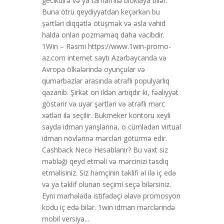
gecikdirə və ya tamamilə bloklaya bilər.
Buna ötrü qeydiyyatdan keçərkən bu
şərtləri diqqətlə ötüşmək və əsla vahid
halda onları pozmamaq daha vacibdir.
1Win – Rəsmi https://www.1win-promo-
az.com internet saytı Azərbaycanda və
Avropa ölkələrində oyunçular və
qumarbazlar arasında ətraflı populyarlıq
qazanıb. Şirkət on ildən artıqdır ki, fəaliyyət
göstərir və uyar şərtləri və ətraflı mərc
xətləri ilə seçilir. Bukmeker kontoru xeyli
sayda idman yarışlarına, o cümlədən virtual
idman növlərinə mərcləri götürmə edir.
Cashback Necə Hesablanır? Bu vaxt siz
məbləği qeyd etməli və mərcinizi təsdiq
etməlisiniz. Siz həmçinin təklifi əl ilə iç edə
və ya təklif olunan seçimi seçə bilərsiniz.
Eyni mərhələdə istifadəçi əlavə promosyon
kodu iç edə bilər. 1win idman mərclərində
mobil versiya...