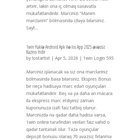
artırır, lakin ona iç olmaq səxavətlə
mükafatlandırılır. Mərcinizi “Mənim
mərclərim” bölməsində izləyə bilərsiniz.
Sayt...
1win Yüklə Android Apk Və Ios App 2025 əvəzsiz
Kazino Indir
by
lostartist
| Apr 5, 2026 |
1win Login 595
Mərciniz işlənəcək və siz ona mərcləriniz
bölməsində baxa bilərsiniz. Ekspres Bonus
bir neçə hadisəyə mərc edən oyunçuları
mükafatlandırır. Beş və ya daha ən macəra
ilə ekspress mərc etdiyiniz zaman
kuponunuza izafi faiz tətbiq olunur.
Mərcinizdə nə qədər daha hadisə varsa,
1win online tərəfindən verilən faiz vahid o
qədər təntənəli olur. Təzə oyunçular
depozit bonusu olaraq 70 əvəzsiz fırlanma