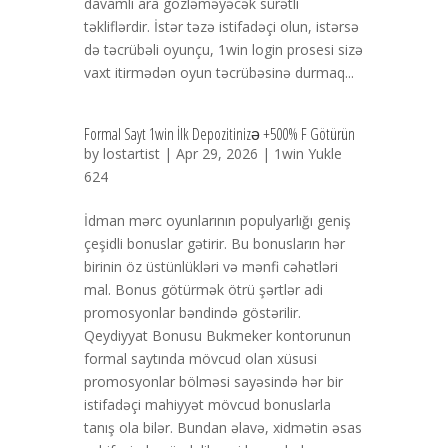
davamlı ara gözləməyəcək sürətli
təkliflərdir. İstər təzə istifadəçi olun, istərsə
də təcrübəli oyunçu, 1win login prosesi sizə
vaxt itirmədən oyun təcrübəsinə durmaq...
Formal Sayt 1win İlk Depozitinizə +500% F Götürün
by
lostartist
| Apr 29, 2026 |
1win Yukle
624
İdman mərc oyunlarının populyarlığı geniş
çeşidli bonuslar gətirir. Bu bonusların hər
birinin öz üstünlükləri və mənfi cəhətləri
mal. Bonus götürmək ötrü şərtlər adi
promosyonlar bəndində göstərilir.
Qeydiyyat Bonusu Bukmeker kontorunun
formal saytında mövcud olan xüsusi
promosyonlar bölməsi sayəsində hər bir
istifadəçi mahiyyət mövcud bonuslarla
tanış ola bilər. Bundan əlavə, xidmətin əsas