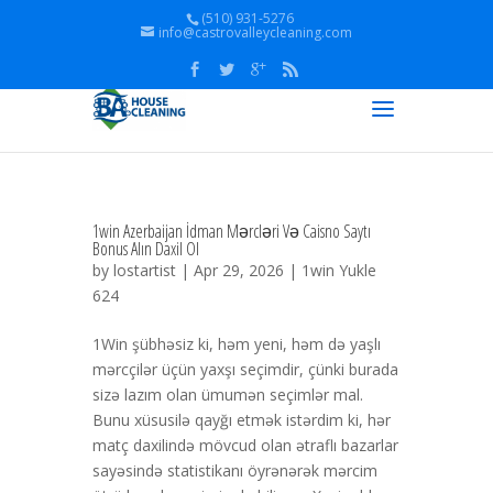
(510) 931-5276
info@castrovalleycleaning.com
1win Azerbaijan İdman Mərcləri Və Caisno Saytı
Bonus Alın Daxil Ol
by
lostartist
| Apr 29, 2026 |
1win Yukle
624
1Win şübhəsiz ki, həm yeni, həm də yaşlı
mərcçilər üçün yaxşı seçimdir, çünki burada
sizə lazım olan ümumən seçimlər mal.
Bunu xüsusilə qayğı etmək istərdim ki, hər
matç daxilində mövcud olan ətraflı bazarlar
sayəsində statistikanı öyrənərək mərcim