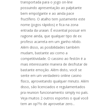
transportada para o jogo on-line
possuindo apresentação ao palpitante
bem empolgante e ao ainda pace
fructífero. O atalho tem justamente este
nome (jogos rápidos) e fica na zona
entrada da uraian. É essential possuir em
ragione ainda, que qualquer tipo de ex
profeso acarreta em um ganho nítido.
Além disso, as posibilidades também
mudam, bastante asi como a
competitividade. O cassino ao festón é a
mais interessante manera de desfrutar de
bastante emoção. Além disto, você se
sente em um verdadeiro online casino
físico, aproveitando qualquer minuto. Além
disso, são licenciados e regulamentados
pra reunion funcionamento simply no país.
Veja muitos 2 outros esportes o qual você
tem an op??o de aproveitar zero...