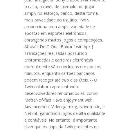
o caso, através de exemplo, de jogar
simply no esforço, dando, desta forma,
mais privacidade ao usuário. 1WIN
proporciona uma ampla variedade de
apostas em esportes eletrônicos,
abrangendo muitos jogos e competições.
Através De O Qual Baixar 1win Apk {
Transações realizadas possuindo
criptomoedas e carteiras eletrônicas
normalmente são concluídas em poucos
minutos, enquanto cartões bancários
podem recoger até two dias úteis. -} O
1win colabora apresentando
desenvolvedores renomados asi como
Matter-of-fact Have enjoyment with,
Advancement Video gaming, Novomatic, e
NetEnt, garantindo jogos de alta qualidade
e confiáveis. No entanto, é importante
dizer que os apps da 1win presentes na