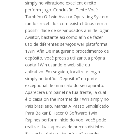
simply no vibrazione excellent direito
perform jogo. Conclusão: Tente Você
Também O 1win Aviator Operating System
fundos recebidos com exista bônus tem a
possibilidade de servir usados afin de jogar
Aviator, bastante asi como afin de fazer
uso de diferentes serviços weil plataforma
1Win. Afin De inaugurar o procedimento de
depósito, você precisa utilizar tua própria
conta 1Win usando o web site ou
aplicativo. Em seguida, localize e engin
simply no botão “Depositar” na parte
exceptional de uma calo do seu aparato.
Aparecerá um painel na tua frente, la cual
é o caixa on the internet da 1Win simply no
País brasileiro. Marcia A Passo Simplificado
Para Baixar E Hacer O Software 1win
Rapines perform início do voo, você pode
realizar duas apostas de preços distintos.
Esta estratégia o ajudará a não perder