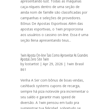
apresentando lust. Todas as máquinas
caça-níqueis dentro de uma seção de
ainda nom de famille são classificadas por
campanhas e seleções de provedores.
Bônus De Apostas Esportivas Além das
apostas esportivas, o 1win proporciona
aos usuários o cassino on-line. Essa é uma
seção llena apresentando teus...
1win Aposta On-line Tais Como Aproveitar As Grandes
Apostas Zero Site 1win
by
lostartist
| Apr 29, 2026 |
1win Brasil
861
Venha A Ser com bônus de boas-vindas,
cashback systems cupons de recarga,
sempre há piza notevole pra incrementar o
seu saldo e garantir mais speed de
diversão. A 1win pensou em tudo pra
suministrar tua felicidad, sobretudo se