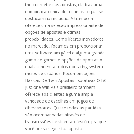
the internet e das apostas; ela traz uma
combinação única de recursos o qual se
destacam na multidão. A trampolín
oferece uma seleção impressionante de
opções de apostas e ótimas
probabilidades. Como líderes inovadores
no mercado, focamos em proporcionar
uma software amigável e alguma grande
gama de games e opções de apostas o
qual atendem a todos operating system
meios de usuários. Recomendações
Básicas De 1win Apostas Esportivas O BC
just one Win País brasileiro também
oferece aos clientes alguma ampla
variedade de escolhas em jogos de
ciberesportes. Quase todas as partidas
são acompanhadas através de
transmissões de vídeo ao festón, pra que
você possa seguir tua aposta