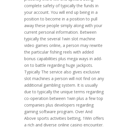
complete safety of typically the funds in
your account. You will end up being in a
position to become in a position to pull
away these people simply along with your
current personal information. Between
typically the several 1win slot machine
video games online, a person may rewrite
the particular fishing reels with added
bonus capabilities plus mega ways in add-
on to battle regarding huge jackpots.
Typically The service also gives exclusive
slot machines a person will not find on any
additional gambling system. It is usually
due to typically the unique terms regarding
co-operation between 1win plus a few top
companies plus developers regarding
gaming software program. Over And
Above sports activities betting, 1Win offers
a rich and diverse online casino encounter.