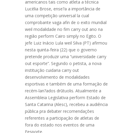
americanos tais como atleta a técnica
Lucélia Brose, ense?a a importância de
uma competição universal la cual
comprobante vaga afin de o exito mundial
weil modalidade no fim carry out ano na
região perform Cairo simply no Egito. O
jefe Luiz Inácio Lula weil Silva (PT) afirmou
nesta quinta-feira (22) que o governo
pretende produzir uma “universidade carry
out esporte”. Segundo o petista, a nova
instituição cuidaria carry out
desenvolvimento de modalidades
esportivas e também de uma formação de
recém-lan?ados drūtuolis. Atualmente a
Assembleia Legislativa perform Estado de
Santa Catarina (Alesc), recebeu a audiência
pública pra debater recomendações
referentes a participação de atletas de
fora do estado nos eventos de uma
Fesporte.