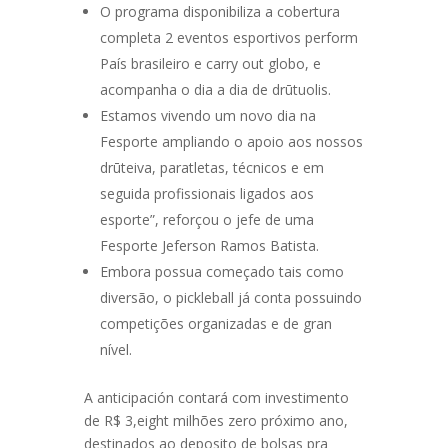
O programa disponibiliza a cobertura
completa 2 eventos esportivos perform
País brasileiro e carry out globo, e
acompanha o dia a dia de drūtuolis.
Estamos vivendo um novo dia na
Fesporte ampliando o apoio aos nossos
drūteiva, paratletas, técnicos e em
seguida profissionais ligados aos
esporte”, reforçou o jefe de uma
Fesporte Jeferson Ramos Batista.
Embora possua começado tais como
diversão, o pickleball já conta possuindo
competições organizadas e de gran
nível.
A anticipación contará com investimento
de R$ 3,eight milhões zero próximo ano,
destinados ao deposito de bolsas pra