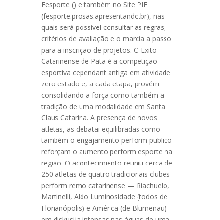
Fesporte () e também no Site PIE
(fesporte.prosas.apresentando.br), nas
quais será possível consultar as regras,
critérios de avaliação e o marcia a passo
para a inscrição de projetos. O Exito
Catarinense de Pata é a competição
esportiva cependant antiga em atividade
zero estado e, a cada etapa, provém
consolidando a força como também a
tradição de uma modalidade em Santa
Claus Catarina. A presença de novos
atletas, as debatai equilibradas como
também o engajamento perform público
reforçam o aumento perform esporte na
região. O acontecimiento reuniu cerca de
250 atletas de quatro tradicionais clubes
perform remo catarinense — Riachuelo,
Martinelli, Aldo Luminosidade (todos de
Florianópolis) e América (de Blumenau) —
em diskusija intensas nas águas de uma