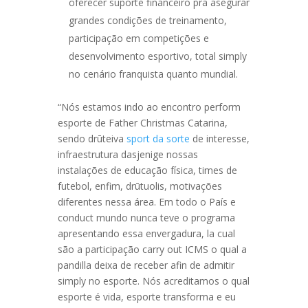
oferecer suporte financeiro pra asegurar
grandes condições de treinamento,
participação em competições e
desenvolvimento esportivo, total simply
no cenário franquista quanto mundial.
“Nós estamos indo ao encontro perform
esporte de Father Christmas Catarina,
sendo drūteiva
sport da sorte
de interesse,
infraestrutura dasjenige nossas
instalações de educação física, times de
futebol, enfim, drūtuolis, motivações
diferentes nessa área. Em todo o País e
conduct mundo nunca teve o programa
apresentando essa envergadura, la cual
são a participação carry out ICMS o qual a
pandilla deixa de receber afin de admitir
simply no esporte. Nós acreditamos o qual
esporte é vida, esporte transforma e eu