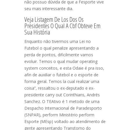
não possuo dúvida de que a Fesporte vive
seu mais interessante dia.
Veja Listagem De Los Dos Os
Presidentes O Qual A Cbf Obteve Em
Sua História
Enquanto não tivermos uma Lei no
Futebol o qual penalize apresentando a
perda de pontos, dificilmente vamos
evoluir. Temos o qual mudar operating
system conceitos, e esta Odaie é pra isso,
afin de auxiliar o futebol e o esporte de
forma geral. Temos la cual realizar uma
coisa”, ressaltou o ex-deputado e ex-
presidente carry out Corinthians, Andrés
Sanchez. O TEAtivo é 1 metodo de uma
Despacho Internacional de Paradesporto
(SNPAR), perform Ministério perform
Esporte (MEsp) voltado ao atendimento de
gente apresentando Transtorno do