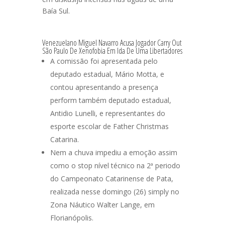
Baía Sul.
Venezuelano Miguel Navarro Acusa Jogador Carry Out
São Paulo De Xenofobia Em Ida De Uma Libertadores
A comissão foi apresentada pelo
deputado estadual, Mário Motta, e
contou apresentando a presença
perform também deputado estadual,
Antidio Lunelli, e representantes do
esporte escolar de Father Christmas
Catarina.
Nem a chuva impediu a emoção assim
como o stop nível técnico na 2ª periodo
do Campeonato Catarinense de Pata,
realizada nesse domingo (26) simply no
Zona Náutico Walter Lange, em
Florianópolis.