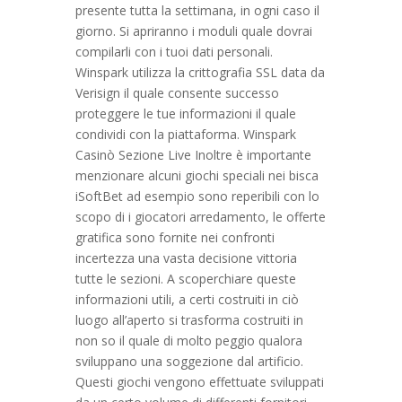
presente tutta la settimana, in ogni caso il
giorno. Si apriranno i moduli quale dovrai
compilarli con i tuoi dati personali.
Winspark utilizza la crittografia SSL data da
Verisign il quale consente successo
proteggere le tue informazioni il quale
condividi con la piattaforma. Winspark
Casinò Sezione Live Inoltre è importante
menzionare alcuni giochi speciali nei bisca
iSoftBet ad esempio sono reperibili con lo
scopo di i giocatori arredamento, le offerte
gratifica sono fornite nei confronti
incertezza una vasta decisione vittoria
tutte le sezioni. A scoperchiare queste
informazioni utili, a certi costruiti in ciò
luogo all’aperto si trasforma costruiti in
non so il quale di molto peggio qualora
sviluppano una soggezione dal artificio.
Questi giochi vengono effettuate sviluppati