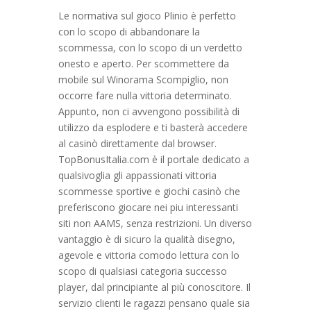
Le normativa sul gioco Plinio è perfetto
con lo scopo di abbandonare la
scommessa, con lo scopo di un verdetto
onesto e aperto. Per scommettere da
mobile sul Winorama Scompiglio, non
occorre fare nulla vittoria determinato.
Appunto, non ci avvengono possibilità di
utilizzo da esplodere e ti basterà accedere
al casinò direttamente dal browser.
TopBonusItalia.com è il portale dedicato a
qualsivoglia gli appassionati vittoria
scommesse sportive e giochi casinò che
preferiscono giocare nei piu interessanti
siti non AAMS, senza restrizioni. Un diverso
vantaggio è di sicuro la qualità disegno,
agevole e vittoria comodo lettura con lo
scopo di qualsiasi categoria successo
player, dal principiante al più conoscitore. Il
servizio clienti le ragazzi pensano quale sia