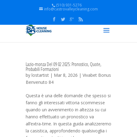
(510) 931-5276
info@castrovalleycleaning.com
Lazio-monza Del 09 02 2025: Pronostico, Quote,
Probabili Formazioni
by
lostartist
| Mar 8, 2026 |
Vivabet Bonus
Benvenuto 84
Questa è una delle domande che spesso si
fanno gli interessati vittoria scommesse
quando un avvenimento in altezza su cui
hanno effettuato un pronostico va
all’extra-time. In questa guida analizzeremo
la casistica, approfondendo qualsivoglia i