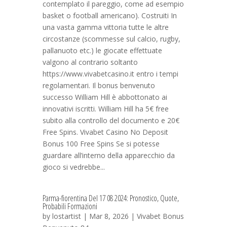
contemplato il pareggio, come ad esempio
basket o football americano). Costruiti In
una vasta gamma vittoria tutte le altre
circostanze (scommesse sul calcio, rugby,
pallanuoto etc.) le giocate effettuate
valgono al contrario soltanto
https://www.vivabetcasino.it entro i tempi
regolamentari. Il bonus benvenuto
successo William Hill è abbottonato ai
innovativi iscritti. William Hill ha 5€ free
subito alla controllo del documento e 20€
Free Spins. Vivabet Casino No Deposit
Bonus 100 Free Spins Se si potesse
guardare all’interno della apparecchio da
gioco si vedrebbe...
Parma-fiorentina Del 17 08 2024: Pronostico, Quote,
Probabili Formazioni
by
lostartist
| Mar 8, 2026 |
Vivabet Bonus