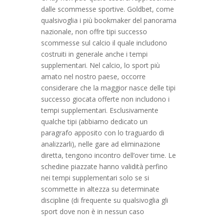
dalle scommesse sportive. Goldbet, come
qualsivoglia i più bookmaker del panorama
nazionale, non offre tipi successo
scommesse sul calcio il quale includono
costruiti in generale anche i tempi
supplementari. Nel calcio, lo sport più
amato nel nostro paese, occorre
considerare che la maggior nasce delle tipi
successo giocata offerte non includono i
tempi supplementari. Esclusivamente
qualche tipi (abbiamo dedicato un
paragrafo apposito con lo traguardo di
analizzarli), nelle gare ad eliminazione
diretta, tengono incontro dell’over time. Le
schedine piazzate hanno validità perfino
nei tempi supplementari solo se si
scommette in altezza su determinate
discipline (di frequente su qualsivoglia gli
sport dove non è in nessun caso